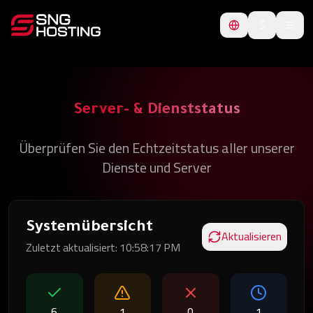
$
Server- & Dienststatus
Überprüfen Sie den Echtzeitstatus aller unserer
Dienste und Server
Systemübersicht
Aktualisieren
Zuletzt aktualisiert:
10:58:17 PM
6
1
0
1