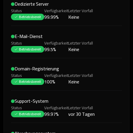
Dedizierte Server
Status
Verfügbarkeit
Letzter Vorfall
99.99%
Keine
Betriebsbereit
E-Mail-Dienst
Status
Verfügbarkeit
Letzter Vorfall
99.5%
Keine
Betriebsbereit
Domain-Registrierung
Status
Verfügbarkeit
Letzter Vorfall
100%
Keine
Betriebsbereit
Support-System
Status
Verfügbarkeit
Letzter Vorfall
99.97%
vor 30 Tagen
Betriebsbereit