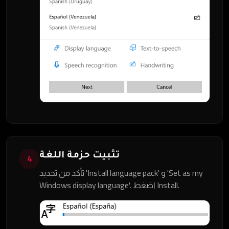
تثبيت حزمة اللغة
4
تأكد من تحديد 'Install language pack' و 'Set as my
Windows display language'. اضغط Install.