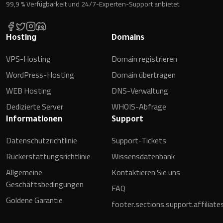
99,9 % Verfügbarkeit und 24/7-Experten-Support anbietet.
Hosting
Domains
VPS-Hosting
Domain registrieren
WordPress-Hosting
Domain übertragen
WEB Hosting
DNS-Verwaltung
Dedizierte Server
WHOIS-Abfrage
Informationen
Support
Datenschutzrichtlinie
Support-Tickets
Rückerstattungsrichtlinie
Wissensdatenbank
Allgemeine
Kontaktieren Sie uns
Geschäftsbedingungen
FAQ
Goldene Garantie
footer.sections.support.affiliate