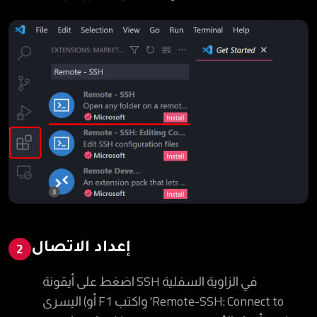
إعداد الاتصال
2
اضغط على أيقونة SSH في الزاوية السفلية
اليسرى (أو F1 واكتب 'Remote-SSH: Connect to