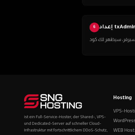
إعداد txAdmi
6
Hosting
VPS-Host
ist ein Full-Service-Hoster, der Shared-, VPS-
WordPres
und Dedicated-Server auf schneller Cloud-
Infrastruktur mit fortschrittlichem DDoS-Schutz,
WEB Host