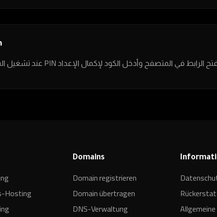
n
Domains
Informat
ing
Domain registrieren
Datenschutz
s-Hosting
Domain übertragen
Rückerstatt
ing
DNS-Verwaltung
Allgemeine