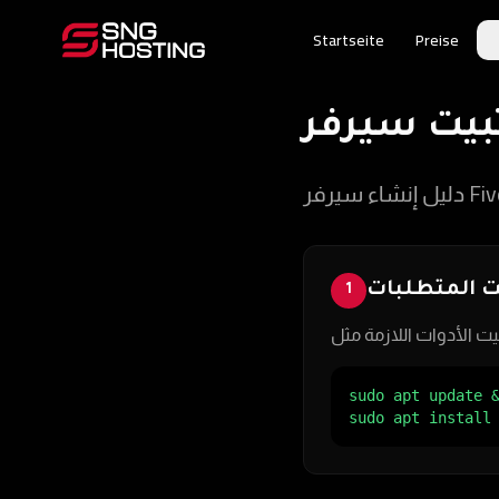
Startseite
Preise
ت المتطلبات
1
sudo apt update &
sudo apt install