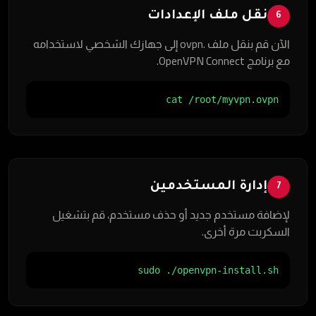
نقل ملف الإعدادات
6
الآن قم بنقل ملف .ovpn إلى جهازك الشخصي لاستخدامه
مع برنامج OpenVPN Connect.
cat /root/myvpn.ovpn
إدارة المستخدمين
7
لإضافة مستخدم جديد أو حذف مستخدم، قم بتشغيل
السكربت مرة أخرى.
sudo ./openvpn-install.sh