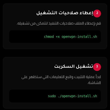
إعطاء صلاحيات التشغيل
2
قم بإعطاء الملف صلاحيات التنفيذ لتتمكن من تشغيله.
chmod +x openvpn-install.sh
تشغيل السكربت
3
ابدأ عملية التثبيت واتبع التعليمات التي ستظهر على
الشاشة.
sudo ./openvpn-install.sh